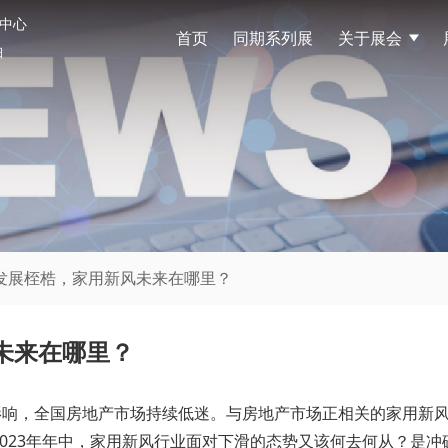
中心
首页
同期系列展
关于展会
展
日
产发展桎梏，家用新风未来在哪里？
未来在哪里？
影响，全国房地产市场持续低迷。与房地产市场正相关的家用新
023年年中，家用新风行业面对下滑的态势又该何去何从？是