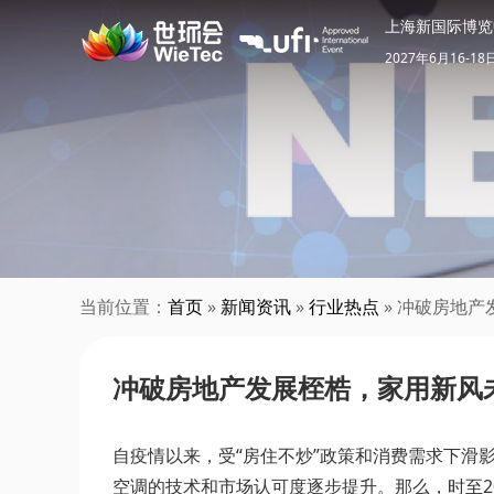
上海新国际博览
2027年6月16-18
当前位置：
首页
»
新闻资讯
»
行业热点
» 冲破房地
冲破房地产发展桎梏，家用新风
自疫情以来，受“房住不炒”政策和消费需求下滑
空调的技术和市场认可度逐步提升。那么，时至2