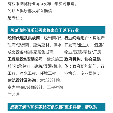
有权限浏览行业app发布
年实时推送。
的钻石俱乐部买家采购信
息专栏；
所邀请的俱乐部买家将来自于以下行业
经销代理及集成商：
经销商/代
行业终端用户：
房地产
理商/贸易商、建筑建材、供水
开发商/业主方、酒店/
成套设备/智能家居集成商
物业/医院/学校/厂房
工程建设&安装公司：
建筑施工
政府机构、协会及媒
总(分)承包方、建筑/暖通/机电
体：
政府职能部门、行
工程、净水工程、环境工程；
业协会、专业媒体；
建筑设计及咨询：
建筑设计院、
室内/空间/装饰设计、工程咨询
与监理
想要了解“VIP买家钻石俱乐部”更多详情，请联系：