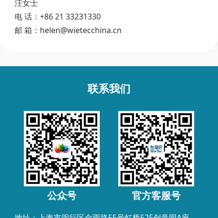
汪女士
电 话：+86 21 33231330
邮 箱：helen@wietecchina.cn
联系我们
公众号
官方客服号
地址：上海市闵行区金雨路55号虹桥525创意园A座