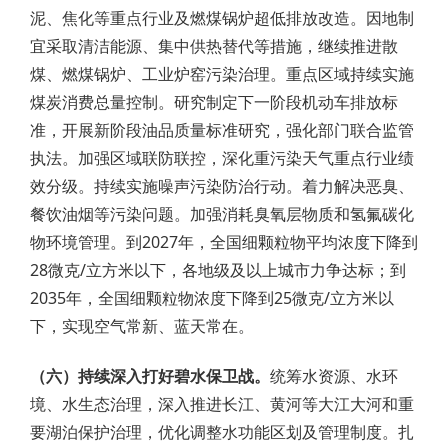
泥、焦化等重点行业及燃煤锅炉超低排放改造。因地制
宜采取清洁能源、集中供热替代等措施，继续推进散
煤、燃煤锅炉、工业炉窑污染治理。重点区域持续实施
煤炭消费总量控制。研究制定下一阶段机动车排放标
准，开展新阶段油品质量标准研究，强化部门联合监管
执法。加强区域联防联控，深化重污染天气重点行业绩
效分级。持续实施噪声污染防治行动。着力解决恶臭、
餐饮油烟等污染问题。加强消耗臭氧层物质和氢氟碳化
物环境管理。到2027年，全国细颗粒物平均浓度下降到
28微克/立方米以下，各地级及以上城市力争达标；到
2035年，全国细颗粒物浓度下降到25微克/立方米以
下，实现空气常新、蓝天常在。
（六）持续深入打好碧水保卫战。
统筹水资源、水环
境、水生态治理，深入推进长江、黄河等大江大河和重
要湖泊保护治理，优化调整水功能区划及管理制度。扎