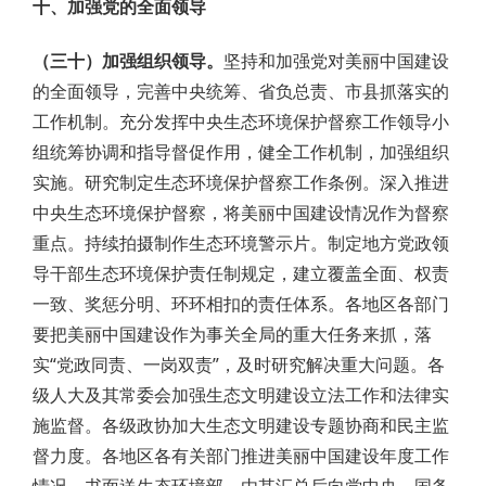
十、加强党的全面领导
（三十）加强组织领导。
坚持和加强党对美丽中国建设
的全面领导，完善中央统筹、省负总责、市县抓落实的
工作机制。充分发挥中央生态环境保护督察工作领导小
组统筹协调和指导督促作用，健全工作机制，加强组织
实施。研究制定生态环境保护督察工作条例。深入推进
中央生态环境保护督察，将美丽中国建设情况作为督察
重点。持续拍摄制作生态环境警示片。制定地方党政领
导干部生态环境保护责任制规定，建立覆盖全面、权责
一致、奖惩分明、环环相扣的责任体系。各地区各部门
要把美丽中国建设作为事关全局的重大任务来抓，落
实“党政同责、一岗双责”，及时研究解决重大问题。各
级人大及其常委会加强生态文明建设立法工作和法律实
施监督。各级政协加大生态文明建设专题协商和民主监
督力度。各地区各有关部门推进美丽中国建设年度工作
情况，书面送生态环境部，由其汇总后向党中央、国务