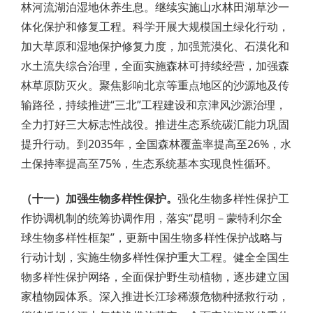
林河流湖泊湿地休养生息。继续实施山水林田湖草沙一
体化保护和修复工程。科学开展大规模国土绿化行动，
加大草原和湿地保护修复力度，加强荒漠化、石漠化和
水土流失综合治理，全面实施森林可持续经营，加强森
林草原防灭火。聚焦影响北京等重点地区的沙源地及传
输路径，持续推进“三北”工程建设和京津风沙源治理，
全力打好三大标志性战役。推进生态系统碳汇能力巩固
提升行动。到2035年，全国森林覆盖率提高至26%，水
土保持率提高至75%，生态系统基本实现良性循环。
（十一）加强生物多样性保护。
强化生物多样性保护工
作协调机制的统筹协调作用，落实“昆明－蒙特利尔全
球生物多样性框架”，更新中国生物多样性保护战略与
行动计划，实施生物多样性保护重大工程。健全全国生
物多样性保护网络，全面保护野生动植物，逐步建立国
家植物园体系。深入推进长江珍稀濒危物种拯救行动，