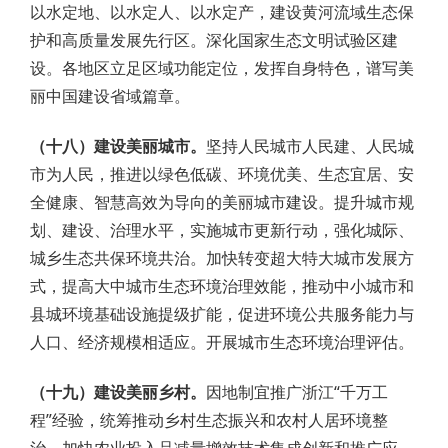
以水定地、以水定人、以水定产，建设黄河流域生态保
护和高质量发展先行区。深化国家生态文明试验区建
设。各地区立足区域功能定位，发挥自身特色，谱写美
丽中国建设省域篇章。
（十八）建设美丽城市。
坚持人民城市人民建、人民城
市为人民，推进以绿色低碳、环境优美、生态宜居、安
全健康、智慧高效为导向的美丽城市建设。提升城市规
划、建设、治理水平，实施城市更新行动，强化城际、
城乡生态共保环境共治。加快转变超大特大城市发展方
式，提高大中城市生态环境治理效能，推动中小城市和
县城环境基础设施提级扩能，促进环境公共服务能力与
人口、经济规模相适应。开展城市生态环境治理评估。
（十九）建设美丽乡村。
因地制宜推广浙江“千万工
程”经验，统筹推动乡村生态振兴和农村人居环境整
治。加快农业投入品减量增效技术集成创新和推广应