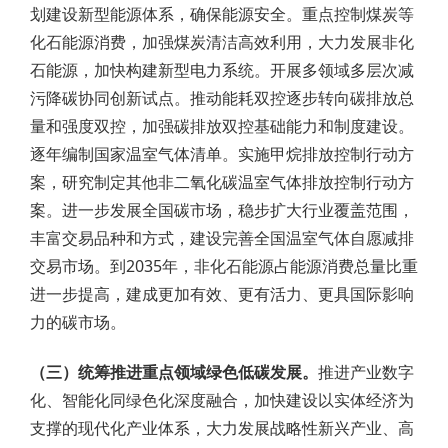
划建设新型能源体系，确保能源安全。重点控制煤炭等
化石能源消费，加强煤炭清洁高效利用，大力发展非化
石能源，加快构建新型电力系统。开展多领域多层次减
污降碳协同创新试点。推动能耗双控逐步转向碳排放总
量和强度双控，加强碳排放双控基础能力和制度建设。
逐年编制国家温室气体清单。实施甲烷排放控制行动方
案，研究制定其他非二氧化碳温室气体排放控制行动方
案。进一步发展全国碳市场，稳步扩大行业覆盖范围，
丰富交易品种和方式，建设完善全国温室气体自愿减排
交易市场。到2035年，非化石能源占能源消费总量比重
进一步提高，建成更加有效、更有活力、更具国际影响
力的碳市场。
（三）统筹推进重点领域绿色低碳发展。
推进产业数字
化、智能化同绿色化深度融合，加快建设以实体经济为
支撑的现代化产业体系，大力发展战略性新兴产业、高