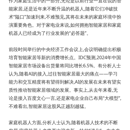
作为家庭生活中的一部分,无论是以前行业一直在说的智
能家居,还是近年来不断升温的机器人,随着它们冲破技
术“隘口”加速到来,不难预见,其将在未来的家庭环境中扮
演重要角色。对于家电业来说,如何拥抱智能家居和家庭
机器人已经成为了行业发展的“必答题”。
前段时间举行的中央经济工作会议上,会议明确提出积极
培育智能家居等新的消费增长点。IDC预测,2024年中国
智能家居市场设备出货量将同比增长6.5%。有分析人士
认为,随着AI的接入,过往智能家居最大的痛点——学习
能力和交互精度将有望得到解决,AI的发展在未来有望实
质性推动智能家居领域的发展。事实上,从去年来看,无
论是接入百度文心一言,还是家电企业自己布局“大模型”,
不难看出,智能家居这股风正越刮越猛。
家庭机器人方面,分析人士认为,随着机器人技术的不断