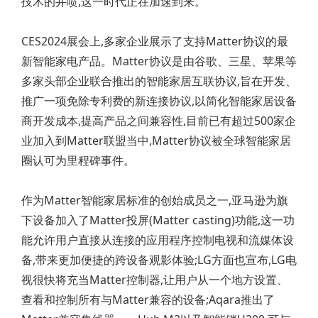
技术的井喷,这一时代正在加速到来。
CES2024展会上,多家企业展示了支持Matter协议的最
新智能家电产品。Matter协议是由谷歌、三星、苹果等
多家头部企业联合推出的智能家居互联协议,旨在开发、
推广一项免除专利费的新连接协议,以简化智能家居设备
商开发成本,提高产品之间兼容性,目前已有超过500家企
业加入到Matter联盟当中,Matter协议被全球智能家居
圈认可为里程碑事件。
作为Matter智能家居标准的创始成员之一,亚马逊为旗
下设备加入了Matter投屏(Matter casting)功能,这一功
能允许用户直接从连接的应用程序控制电视和流媒体设
备,带来更加便捷的跨设备观影体验;LG方面也宣布,LG电
视很快将充当Matter控制器,让用户从一个地方设置、
查看和控制所有与Matter兼容的设备;Aqara推出了