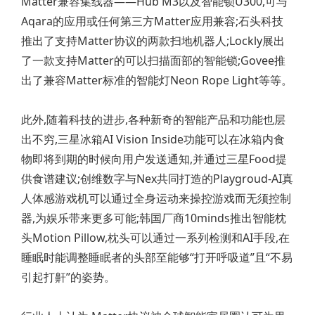
Matter兼容集线器——Hub M3以及智能锁U300,可与
Aqara的应用或任何第三方Matter应用兼容;石头科技
推出了支持Matter协议的两款扫地机器人;Lockly展出
了一款支持Matter的可以扫描面部的智能锁;Govee推
出了兼容Matter标准的智能灯Neon Rope Light等等。
此外,随着科技的进步,各种新奇的智能产品和功能也层
出不穷,三星冰箱AI Vision Inside功能可以在冰箱内食
物即将到期的时候向用户发送通知,并通过三星Food提
供食谱建议;创维数字与Nex共同打造的Playgroud-AI真
人体感游戏机可以通过全身运动来操控游戏而无须控制
器,为娱乐带来更多可能;韩国厂商10minds推出智能枕
头Motion Pillow,枕头可以通过一系列检测和AI手段,在
睡眠时能调整睡眠者的头部至能够“打开呼吸道”且“不易
引起打鼾”的姿势。