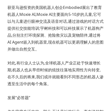
获亚马逊投资的美国机器人创企Embodied展出了教育
机器人Moxie AI,Moxie AI主要面向5-10岁的儿童,它可
以与儿童进行眼神交流及语音对话,通过游戏的对话方式
提供社交技能培训;宇树科技和可以科技展示了机器狗产
品,分别主打环境探测、抢险救灾以及宠物陪伴,通过将
AI Agent嵌入到机器里,现在机器可以更易理解人的意图
并做出自然交互。
对此,有行业人士认为,全球机器人产业正处于快速增长
期,机器人也从早些时候的炫技往落地实用性方向转变,
在不久后的将来,我们或许就能看到不同形态的机器人渗
透至生活中的每个角落。
发展“必答题”