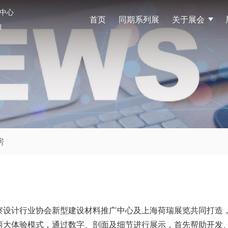
中心
首页
同期系列展
关于展会
展
日
房
设计行业协会新型建设材料推广中心及上海荷瑞展览共同打造，分
两大体验模式，通过数字、剖面及细节进行展示，首先帮助开发