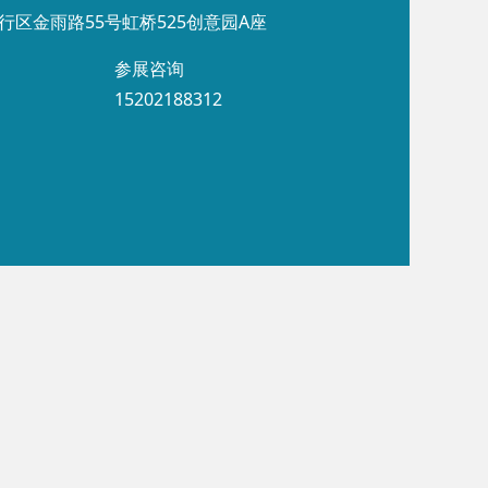
行区金雨路55号虹桥525创意园A座
参展咨询
15202188312