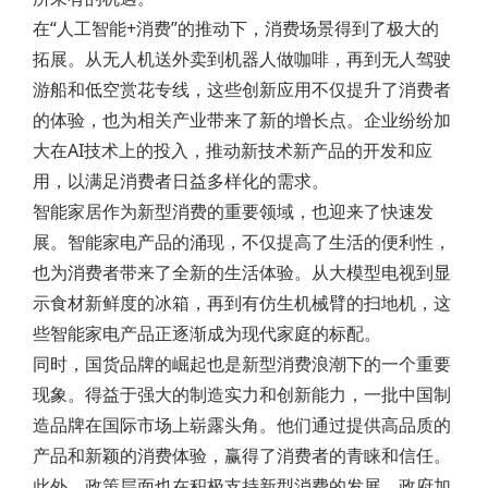
在“人工智能+消费”的推动下，消费场景得到了极大的
拓展。从无人机送外卖到机器人做咖啡，再到无人驾驶
游船和低空赏花专线，这些创新应用不仅提升了消费者
的体验，也为相关产业带来了新的增长点。企业纷纷加
大在AI技术上的投入，推动新技术新产品的开发和应
用，以满足消费者日益多样化的需求。
智能家居作为新型消费的重要领域，也迎来了快速发
展。智能家电产品的涌现，不仅提高了生活的便利性，
也为消费者带来了全新的生活体验。从大模型电视到显
示食材新鲜度的冰箱，再到有仿生机械臂的扫地机，这
些智能家电产品正逐渐成为现代家庭的标配。
同时，国货品牌的崛起也是新型消费浪潮下的一个重要
现象。得益于强大的制造实力和创新能力，一批中国制
造品牌在国际市场上崭露头角。他们通过提供高品质的
产品和新颖的消费体验，赢得了消费者的青睐和信任。
此外，政策层面也在积极支持新型消费的发展。政府加