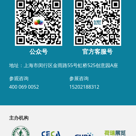
公众号
官方客服号
地址：上海市闵行区金雨路55号虹桥525创意园A座
参观咨询
参展咨询
400 069 0052
15202188312
主办机构