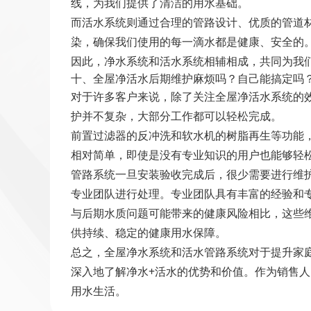
线，为我们提供了清洁的用水基础。
而活水系统则通过合理的管路设计、优质的管道
染，确保我们使用的每一滴水都是健康、安全的
因此，净水系统和活水系统相辅相成，共同为我
十、全屋净活水后期维护麻烦吗？自己能搞定吗
对于许多客户来说，除了关注全屋净活水系统的
护并不复杂，大部分工作都可以轻松完成。
前置过滤器的反冲洗和软水机的树脂再生等功能
相对简单，即使是没有专业知识的用户也能够轻
管路系统一旦安装验收完成后，很少需要进行维
专业团队进行处理。专业团队具有丰富的经验和
与后期水质问题可能带来的健康风险相比，这些
供持续、稳定的健康用水保障。
总之，全屋净水系统和活水管路系统对于提升家
深入地了解净水+活水的优势和价值。作为销售
用水生活。