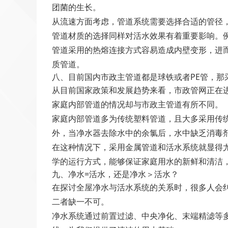
团菌的生长。
从流速方面考虑，管道系统需要选择合适的管径
管道材质的选择同样对活水效果有着重要影响。
管道采用的热熔连接方式容易造成内壁变形，进
质管道。
八、目前国内市政主管道都是球铁或者PE管，那
从目前国家政策和发展趋势来看，市政管网正在
家庭内部管道的情况却与市政主管道有所不同。
家庭内部管道多为传统塑料管道，且大多采用传
外，当净水器去除水中的余氯后，水中缺乏消毒
在这种情况下，采用金属管道和活水系统就显得
学的运行方式，能够保证家庭用水的新鲜和清洁
九、净水=活水，还是净水＞活水？
在探讨全屋净水与活水系统的关系时，很多人会
二者缺一不可。
净水系统通过前置过滤、中央净化、末端精滤等