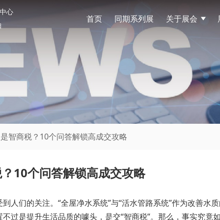
中心
首页
同期系列展
关于展会
展
日
水是智商税？10个问答解锁高成交攻略
？10个问答解锁高成交攻略
到人们的关注。“全屋净水系统”与“活水管路系统”作为改善水
不过是提升生活品质的噱头，是交“智商税”。那么，事实究竟