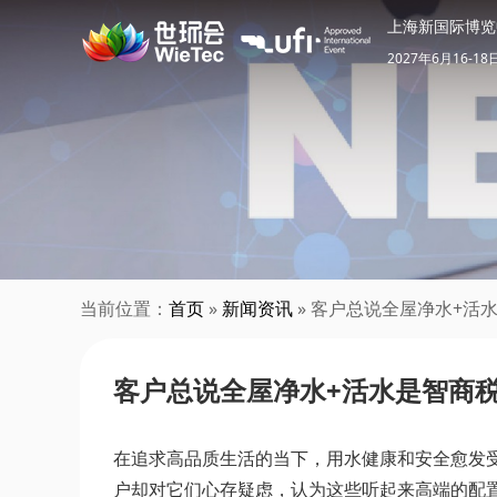
上海新国际博览
2027年6月16-18
当前位置：
首页
»
新闻资讯
» 客户总说全屋净水+活
客户总说全屋净水+活水是智商税
在追求高品质生活的当下，用水健康和安全愈发受
户却对它们心存疑虑，认为这些听起来高端的配置