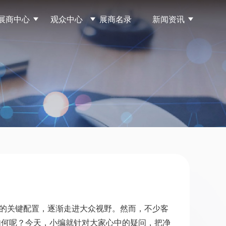
商中心
观众中心
展商名录
新闻资讯
质的关键配置，逐渐走进大众视野。然而，不少客
如何呢？今天，小编就针对大家心中的疑问，把净