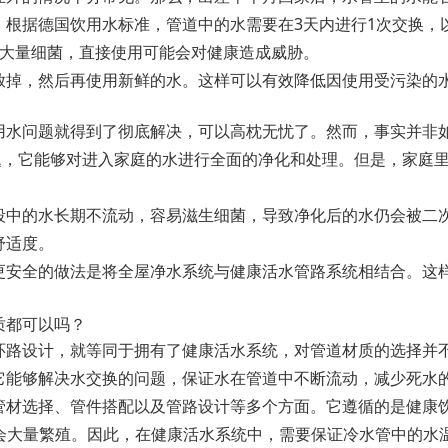
。根据德国饮用水标准，管道中的水需要在3天内进行1次交换，
生大量细菌，直接使用可能会对健康造成威胁。
放掉，然后再使用新鲜的水。这样可以有效降低因使用受污染的
用水问题就得到了彻底解决，可以高枕无忧了。然而，事实并非
题，它能够对进入家庭的水进行全面的净化和处理。但是，家庭
段中的水长期不流动，容易滋生细菌，导致净化后的水仍会被二
舒适度。
更安全的做法是将全屋净水系统与健康活水管路系统相结合。这
质都可以吗？
环路设计，就等同于拥有了健康活水系统，对管道材质的选择并
它能够解决水交换的问题，保证水在管道中不断流动，减少死水
材选择、管件搭配以及管路设计等多个方面。它遵循的是健康饮用水
团菌会大量繁殖。因此，在健康活水系统中，需要保证冷水管中的水