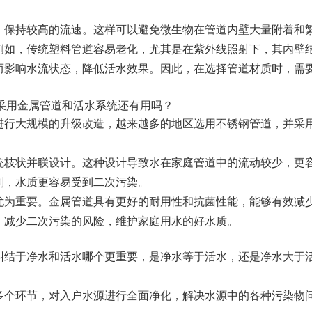
，保持较高的流速。这样可以避免微生物在管道内壁大量附着和
例如，传统塑料管道容易老化，尤其是在紫外线照射下，其内壁
而影响水流状态，降低活水效果。因此，在选择管道材质时，需
采用金属管道和活水系统还有用吗？
进行大规模的升级改造，越来越多的地区选用不锈钢管道，并采
统枝状并联设计。这种设计导致水在家庭管道中的流动较少，更
剂，水质更容易受到二次污染。
尤为重要。金属管道具有更好的耐用性和抗菌性能，能够有效减
，减少二次污染的风险，维护家庭用水的好水质。
纠结于净水和活水哪个更重要，是净水等于活水，还是净水大于
多个环节，对入户水源进行全面净化，解决水源中的各种污染物