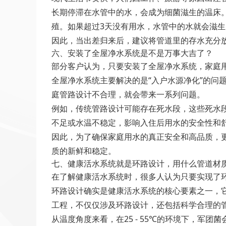
长期停滞在水管中的水，会成为细菌滋生的温床
殖。如果超过3天没有用水，水管中的水就会滋
因此，当出差归来后，建议将管道里的存水充分
六、安装了全屋净水系统是不是万事大吉了？
部分客户认为，只要安装了全屋净水系统，家庭
全屋净水系统主要解决的是“入户水源净化”的问
庭管路设计不合理，就会带来一系列问题。
例如，传统管路设计可能存在死水段，这些死水
不足或水温不稳定，影响入住后用水的安全性和
因此，为了确保家庭用水的真正安全和高品质，
质的新鲜和稳定。
七、健康活水系统就是环路设计，用什么管道材
在了解健康活水系统时，很多人认为只要实现了
环路设计确实是健康活水系统的核心要素之一，
工程，不仅仅涉及环路设计，还包括科学合理的管
从温度角度来看，在25 - 55℃的环境下，军