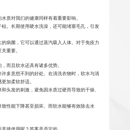
的水质对我们的健康同样有着重要影响。
干枯。长期使用硬水洗澡，还可能堵塞毛孔，引发
大的病菌，它可以通过蒸汽吸入人体。对于免疫力
至关重要。
的，而且软水还具有诸多优势。
来许多意想不到的好处。在清洗衣物时，软水与清
感更加柔软舒适。
肤和头发的刺激，避免因水质过硬而导致的干燥、
导致性能下降甚至损坏。而软水能够有效除去水
否直接使用呢？答案是否定的。