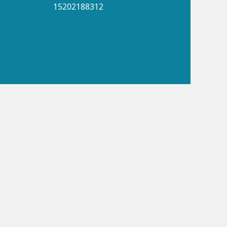
15202188312